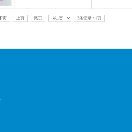
下页
上页
尾页
3条记录 / 1页
8